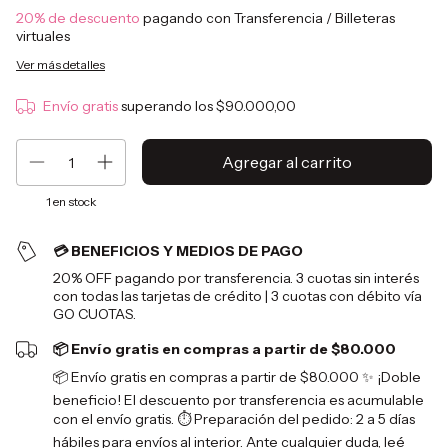
20% de descuento
pagando con Transferencia / Billeteras
virtuales
Ver más detalles
Envío gratis
superando los
$90.000,00
1
en stock
💳 BENEFICIOS Y MEDIOS DE PAGO
20% OFF pagando por transferencia. 3 cuotas sin interés
con todas las tarjetas de crédito | 3 cuotas con débito vía
GO CUOTAS.
📦 Envío gratis en compras a partir de $80.000
📦 Envío gratis en compras a partir de $80.000 ✨ ¡Doble
beneficio! El descuento por transferencia es acumulable
con el envío gratis. ⏱️ Preparación del pedido: 2 a 5 días
hábiles para envíos al interior. Ante cualquier duda, leé