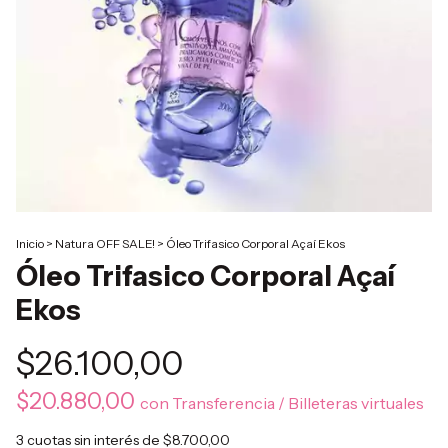
Inicio
>
Natura OFF SALE!
>
Óleo Trifasico Corporal Açaí Ekos
Óleo Trifasico Corporal Açaí
Ekos
$26.100,00
$20.880,00
con
Transferencia / Billeteras virtuales
3
cuotas sin interés de
$8.700,00