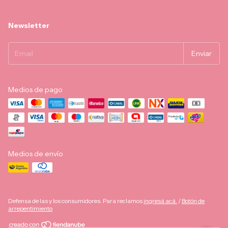
Newsletter
Medios de pago
Medios de envío
Defensa de las y los consumidores. Para reclamos
ingresá acá.
/
Botón de
arrepentimiento