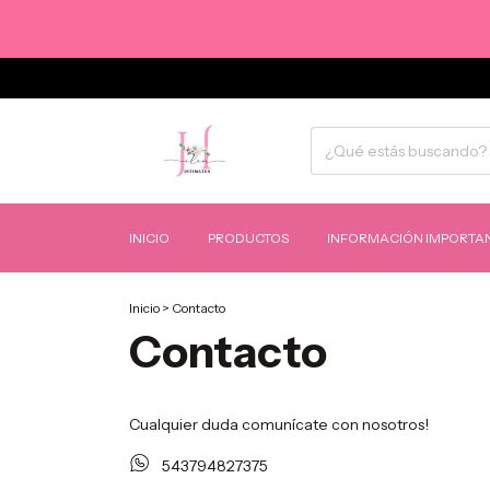
INICIO
PRODUCTOS
INFORMACIÓN IMPORTAN
Inicio
>
Contacto
Contacto
Cualquier duda comunícate con nosotros!
543794827375