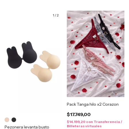
1
/
2
Pack Tanga hilo x2 Corazon
$17.749,00
$14.199,20
con
Transferencia /
Billeteras virtuales
Pezonera levanta busto