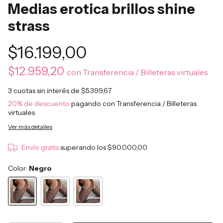
Medias erotica brillos shine
strass
$16.199,00
$12.959,20
con
Transferencia / Billeteras virtuales
3
cuotas sin interés de
$5.399,67
20% de descuento
pagando con Transferencia / Billeteras
virtuales
Ver más detalles
Envío gratis
superando los
$90.000,00
Color:
Negro