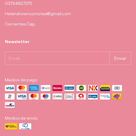
03794827375
Helenshowroomctes@gmail.com
Corrientes Cap.
Newsletter
Medios de pago
Medios de envío