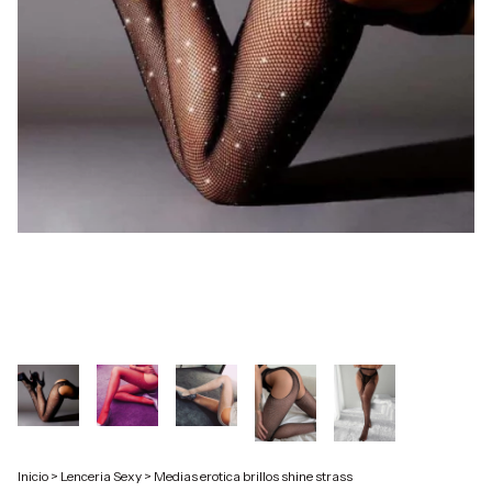
Inicio
>
Lenceria Sexy
>
Medias erotica brillos shine strass