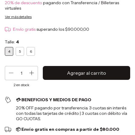
20% de descuento
pagando con Transferencia / Billeteras
virtuales
Ver más detalles
Envío gratis
superando los
$90.000,00
Talle:
4
4
5
6
2
en stock
💳 BENEFICIOS Y MEDIOS DE PAGO
20% OFF pagando por transferencia. 3 cuotas sin interés
con todas las tarjetas de crédito | 3 cuotas con débito vía
GO CUOTAS.
📦 Envío gratis en compras a partir de $80.000