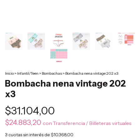
Inicio
>
Infantil/Teen
>
Bombachas
>
Bombacha nena vintage 202 x3
Bombacha nena vintage 202
x3
$31.104,00
$24.883,20
con
Transferencia / Billeteras virtuales
3
cuotas sin interés de
$10.368,00