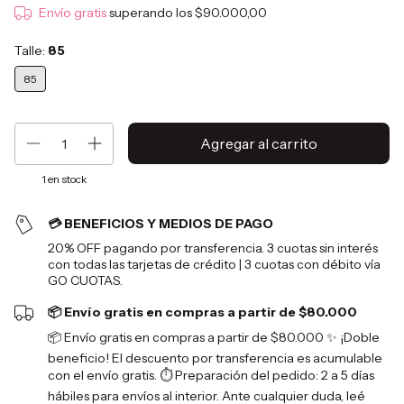
Envío gratis
superando los
$90.000,00
Talle:
85
85
1
en stock
💳 BENEFICIOS Y MEDIOS DE PAGO
20% OFF pagando por transferencia. 3 cuotas sin interés
con todas las tarjetas de crédito | 3 cuotas con débito vía
GO CUOTAS.
📦 Envío gratis en compras a partir de $80.000
📦 Envío gratis en compras a partir de $80.000 ✨ ¡Doble
beneficio! El descuento por transferencia es acumulable
con el envío gratis. ⏱️ Preparación del pedido: 2 a 5 días
hábiles para envíos al interior. Ante cualquier duda, leé