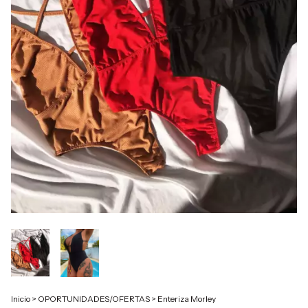
Inicio
>
OPORTUNIDADES/OFERTAS
>
Enteriza Morley