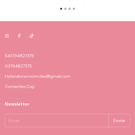
543794827375
03794827375
Helenshowroomctes@gmail.com
Corrientes Cap.
Newsletter