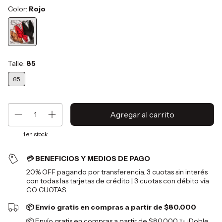
Color:
Rojo
Talle:
85
85
1
en stock
💳 BENEFICIOS Y MEDIOS DE PAGO
20% OFF pagando por transferencia. 3 cuotas sin interés
con todas las tarjetas de crédito | 3 cuotas con débito vía
GO CUOTAS.
📦 Envío gratis en compras a partir de $80.000
📦 Envío gratis en compras a partir de $80.000 ✨ ¡Doble