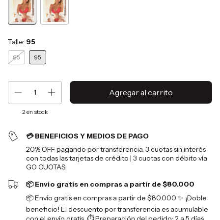
Talle:
95
85
95
2
en stock
💳 BENEFICIOS Y MEDIOS DE PAGO
20% OFF pagando por transferencia. 3 cuotas sin interés
con todas las tarjetas de crédito | 3 cuotas con débito vía
GO CUOTAS.
📦 Envío gratis en compras a partir de $80.000
📦 Envío gratis en compras a partir de $80.000 ✨ ¡Doble
beneficio! El descuento por transferencia es acumulable
con el envío gratis. ⏱️ Preparación del pedido: 2 a 5 días