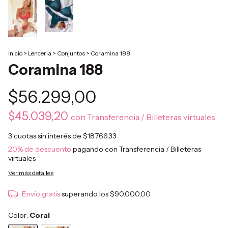
Inicio
>
Lenceria
>
Conjuntos
>
Coramina 188
Coramina 188
$56.299,00
$45.039,20
con
Transferencia / Billeteras virtuales
3
cuotas sin interés de
$18.766,33
20% de descuento
pagando con Transferencia / Billeteras
virtuales
Ver más detalles
Envío gratis
superando los
$90.000,00
Color:
Coral