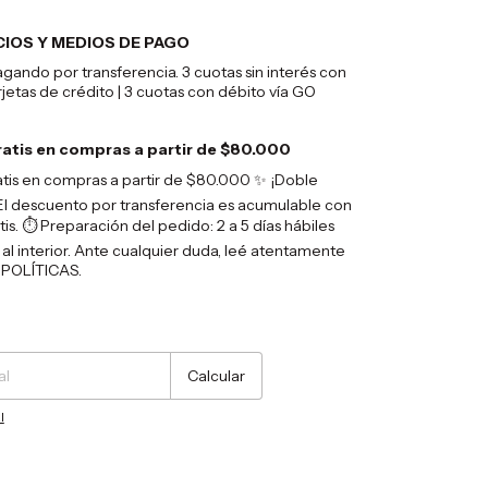
CIOS Y MEDIOS DE PAGO
ando por transferencia. 3 cuotas sin interés con
rjetas de crédito | 3 cuotas con débito vía GO
ratis en compras a partir de $80.000
atis en compras a partir de $80.000 ✨ ¡Doble
El descuento por transferencia es acumulable con
tis. ⏱️ Preparación del pedido: 2 a 5 días hábiles
 al interior. Ante cualquier duda, leé atentamente
POLÍTICAS.
Cambiar CP
Calcular
l