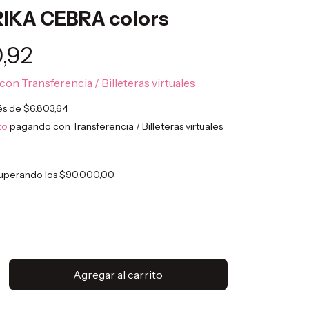
TRIKA CEBRA colors
,92
con
Transferencia / Billeteras virtuales
rés de
$6.803,64
to
pagando con Transferencia / Billeteras virtuales
uperando los
$90.000,00