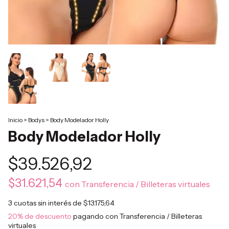
Inicio
>
Bodys
>
Body Modelador Holly
Body Modelador Holly
$39.526,92
$31.621,54
con
Transferencia / Billeteras virtuales
3
cuotas sin interés de
$13.175,64
20% de descuento
pagando con Transferencia / Billeteras
virtuales