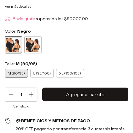
Ver más detalles
Envío gratis
superando los
$90.000,00
Color:
Negro
Talle:
M (90/95)
M (90/95)
L (95/100)
XL (100/105)
3
en stock
💳 BENEFICIOS Y MEDIOS DE PAGO
20% OFF pagando por transferencia. 3 cuotas sin interés