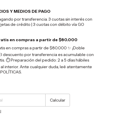
CIOS Y MEDIOS DE PAGO
ando por transferencia. 3 cuotas sin interés con
rjetas de crédito | 3 cuotas con débito vía GO
ratis en compras a partir de $80.000
atis en compras a partir de $80.000 ✨ ¡Doble
El descuento por transferencia es acumulable con
tis. ⏱️ Preparación del pedido: 2 a 5 días hábiles
 al interior. Ante cualquier duda, leé atentamente
POLÍTICAS.
Cambiar CP
Calcular
l